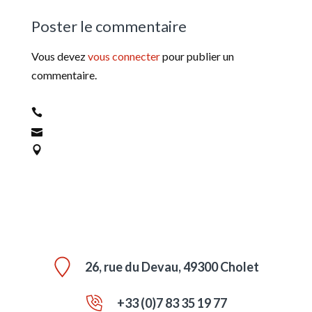
Poster le commentaire
Vous devez
vous connecter
pour publier un
commentaire.
26, rue du Devau, 49300 Cholet
+33 (0)7 83 35 19 77