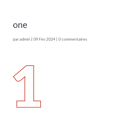
one
par
admin
|
09 Fév 2024
|
0 commentaires