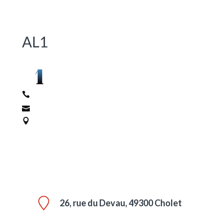
AL1
26, rue du Devau, 49300 Cholet